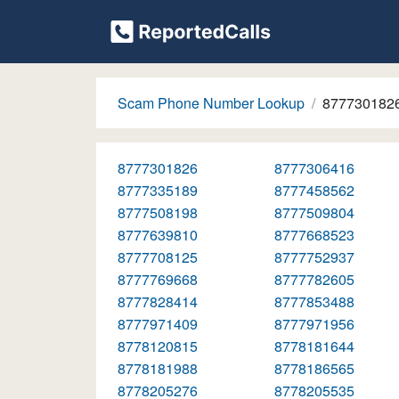
Scam Phone Number Lookup
877730182
8777301826
8777306416
8777335189
8777458562
8777508198
8777509804
8777639810
8777668523
8777708125
8777752937
8777769668
8777782605
8777828414
8777853488
8777971409
8777971956
8778120815
8778181644
8778181988
8778186565
8778205276
8778205535