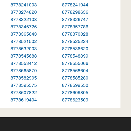
8778241003
8778241044
8778274820
8778298636
8778322108
8778326747
8778346726
8778357786
8778365643
8778370028
8778521502
8778525224
8778532003
8778536620
8778545688
8778548399
8778553412
8778555066
8778565870
8778568604
8778582905
8778585280
8778595575
8778599550
8778607822
8778609805
8778619404
8778623509