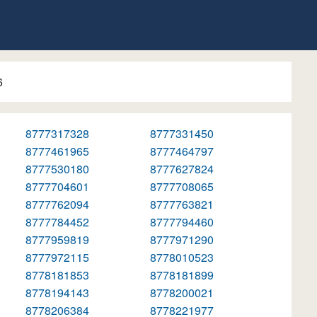
6
8777317328
8777331450
8777461965
8777464797
8777530180
8777627824
8777704601
8777708065
8777762094
8777763821
8777784452
8777794460
8777959819
8777971290
8777972115
8778010523
8778181853
8778181899
8778194143
8778200021
8778206384
8778221977