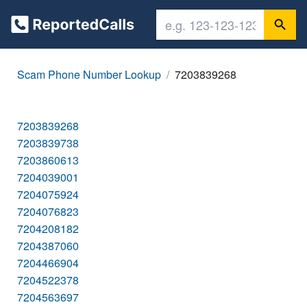
Scam Phone Number Lookup
7203839268
7203839268
7203839738
7203860613
7204039001
7204075924
7204076823
7204208182
7204387060
7204466904
7204522378
7204563697