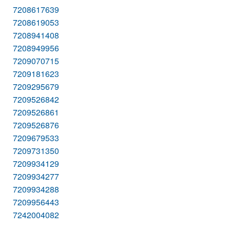
7208617639
7208619053
7208941408
7208949956
7209070715
7209181623
7209295679
7209526842
7209526861
7209526876
7209679533
7209731350
7209934129
7209934277
7209934288
7209956443
7242004082