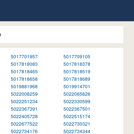
9
5017701957
5017709105
5017818083
5017818378
5017818465
5017818519
5017818658
5017818689
5019881968
5019914701
5022008259
5022065826
5022251234
5022330599
5022367391
5022367501
5022405728
5022515174
5022677522
5022730321
5022734176
5022734344