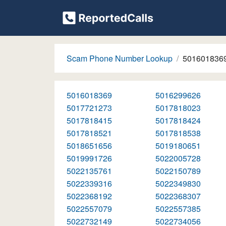
Scam Phone Number Lookup
501601836
5016018369
5016299626
5017721273
5017818023
5017818415
5017818424
5017818521
5017818538
5018651656
5019180651
5019991726
5022005728
5022135761
5022150789
5022339316
5022349830
5022368192
5022368307
5022557079
5022557385
5022732149
5022734056