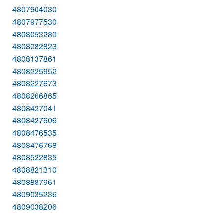
4807904030
4807977530
4808053280
4808082823
4808137861
4808225952
4808227673
4808266865
4808427041
4808427606
4808476535
4808476768
4808522835
4808821310
4808887961
4809035236
4809038206