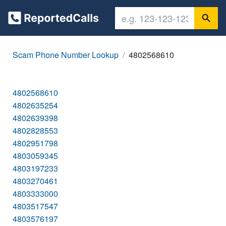
Scam Phone Number Lookup
4802568610
4802568610
4802635254
4802639398
4802828553
4802951798
4803059345
4803197233
4803270461
4803333000
4803517547
4803576197