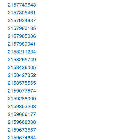
2157749643
2157805461
2157924937
2157983185
2157985006
2157989041
2158211234
2158265749
2158426405
2158427352
2158575565
2159077574
2159288000
2159353208
2159666177
2159668308
2159673567
2159674684