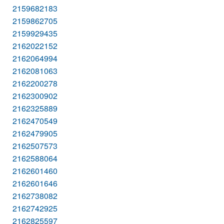
2159682183
2159862705
2159929435
2162022152
2162064994
2162081063
2162200278
2162300902
2162325889
2162470549
2162479905
2162507573
2162588064
2162601460
2162601646
2162738082
2162742925
2162825597