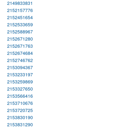
2149833831
2152157776
2152451654
2152533659
2152588967
2152671280
2152671763
2152674684
2152746762
2153094367
2153233197
2153259869
2153327650
2153566416
2153710676
2153720725
2153830190
2153831290