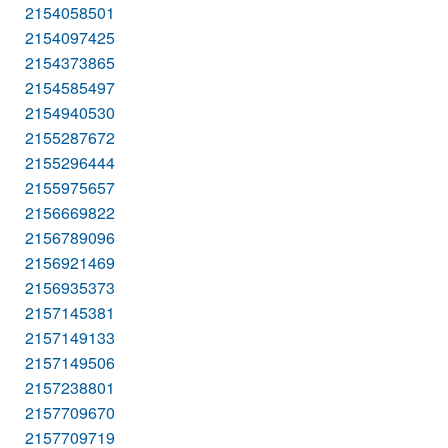
2154058501
2154097425
2154373865
2154585497
2154940530
2155287672
2155296444
2155975657
2156669822
2156789096
2156921469
2156935373
2157145381
2157149133
2157149506
2157238801
2157709670
2157709719