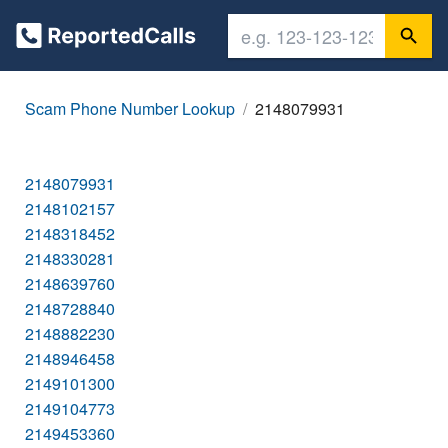
Scam Phone Number Lookup
2148079931
2148079931
2148102157
2148318452
2148330281
2148639760
2148728840
2148882230
2148946458
2149101300
2149104773
2149453360