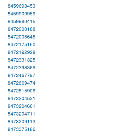
8459698453
8459900959
8459980415
8472000188
8472006645
8472175150
8472192928
8472331325
8472398369
8472467797
8472669474
8472815906
8473204531
8473204661
8473204711
8473209113
8473375186