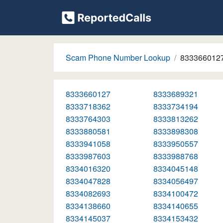
Scam Phone Number Lookup
833366012
8333660127
8333689321
8333718362
8333734194
8333764303
8333813262
8333880581
8333898308
8333941058
8333950557
8333987603
8333988768
8334016320
8334045148
8334047828
8334056497
8334082693
8334100472
8334138660
8334140655
8334145037
8334153432