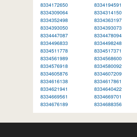
8334172650
8334194591
8334309064
8334314150
8334352498
8334363197
8334393050
8334393073
8334447087
8334478094
8334496833
8334498248
8334511778
8334517371
8334561989
8334568600
8334576918
8334580092
8334605876
8334607209
8334616138
8334617861
8334621941
8334640422
8334669561
8334669701
8334676189
8334688356