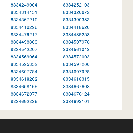
8334249004
8334252103
8334314151
8334320672
8334367219
8334390353
8334410296
8334418626
8334479217
8334489258
8334498303
8334507978
8334542207
8334561048
8334569064
8334572003
8334595352
8334597200
8334607784
8334607928
8334618202
8334618315
8334658169
8334667608
8334672077
8334676124
8334692336
8334693101