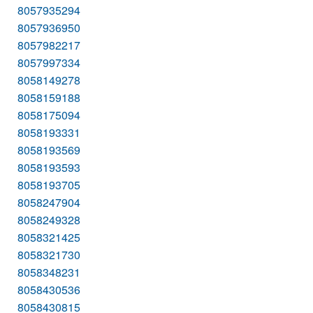
8057935294
8057936950
8057982217
8057997334
8058149278
8058159188
8058175094
8058193331
8058193569
8058193593
8058193705
8058247904
8058249328
8058321425
8058321730
8058348231
8058430536
8058430815