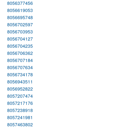
8056377456
8056619053
8056695748
8056702597
8056703953
8056704127
8056704235
8056706362
8056707184
8056707634
8056734178
8056943511
8056952822
8057207474
8057217176
8057238918
8057241981
8057463802