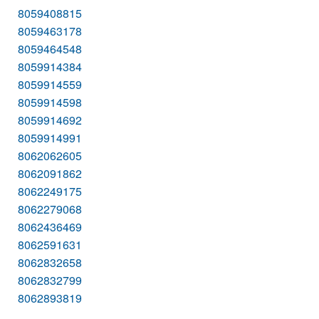
8059408815
8059463178
8059464548
8059914384
8059914559
8059914598
8059914692
8059914991
8062062605
8062091862
8062249175
8062279068
8062436469
8062591631
8062832658
8062832799
8062893819