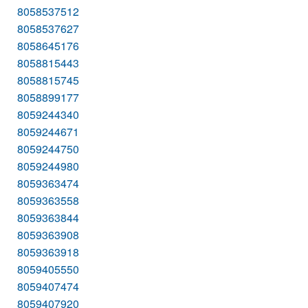
8058537512
8058537627
8058645176
8058815443
8058815745
8058899177
8059244340
8059244671
8059244750
8059244980
8059363474
8059363558
8059363844
8059363908
8059363918
8059405550
8059407474
8059407920