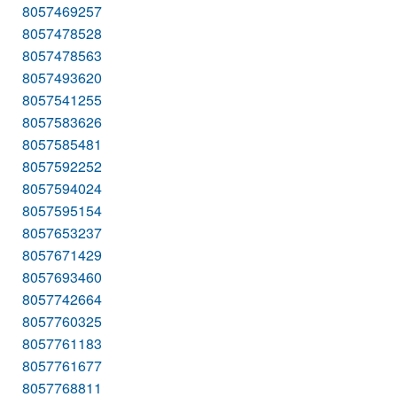
8057469257
8057478528
8057478563
8057493620
8057541255
8057583626
8057585481
8057592252
8057594024
8057595154
8057653237
8057671429
8057693460
8057742664
8057760325
8057761183
8057761677
8057768811