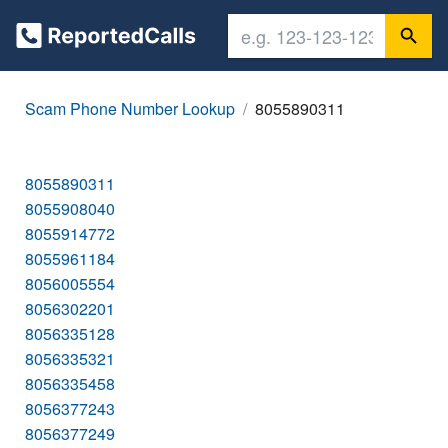
Scam Phone Number Lookup
8055890311
8055890311
8055908040
8055914772
8055961184
8056005554
8056302201
8056335128
8056335321
8056335458
8056377243
8056377249