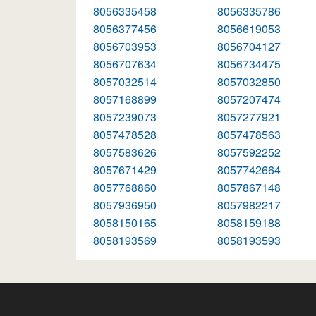
8056335458
8056335786
8056377456
8056619053
8056703953
8056704127
8056707634
8056734475
8057032514
8057032850
8057168899
8057207474
8057239073
8057277921
8057478528
8057478563
8057583626
8057592252
8057671429
8057742664
8057768860
8057867148
8057936950
8057982217
8058150165
8058159188
8058193569
8058193593