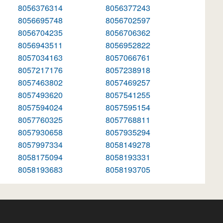
8056376314
8056377243
8056695748
8056702597
8056704235
8056706362
8056943511
8056952822
8057034163
8057066761
8057217176
8057238918
8057463802
8057469257
8057493620
8057541255
8057594024
8057595154
8057760325
8057768811
8057930658
8057935294
8057997334
8058149278
8058175094
8058193331
8058193683
8058193705