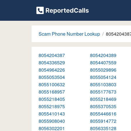
Scam Phone Number Lookup
805420438
8054204387
8054204389
8054336529
8054407559
8054964226
8055029896
8055053504
8055054124
8055100632
8055103803
8055168957
8055177673
8055218405
8055218469
8055218975
8055370535
8055410143
8055446616
8055908040
8055914772
8056302201
8056335128