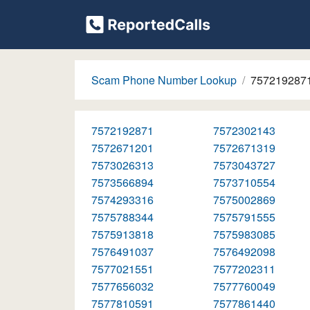
Scam Phone Number Lookup
757219287
7572192871
7572302143
7572671201
7572671319
7573026313
7573043727
7573566894
7573710554
7574293316
7575002869
7575788344
7575791555
7575913818
7575983085
7576491037
7576492098
7577021551
7577202311
7577656032
7577760049
7577810591
7577861440