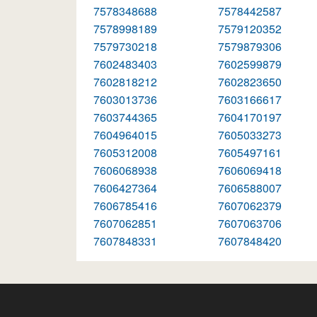
7578348688
7578442587
7578998189
7579120352
7579730218
7579879306
7602483403
7602599879
7602818212
7602823650
7603013736
7603166617
7603744365
7604170197
7604964015
7605033273
7605312008
7605497161
7606068938
7606069418
7606427364
7606588007
7606785416
7607062379
7607062851
7607063706
7607848331
7607848420