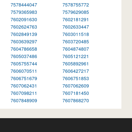
7578444047
7578755772
7579365983
7579629085
7602091630
7602181291
7602624763
7602633447
7602849139
7603011518
7603639297
7603720485
7604786658
7604874807
7605037486
7605121221
7605755744
7605892961
7606070511
7606427217
7606751679
7606751853
7607062431
7607062609
7607098211
7607181450
7607848909
7607868270