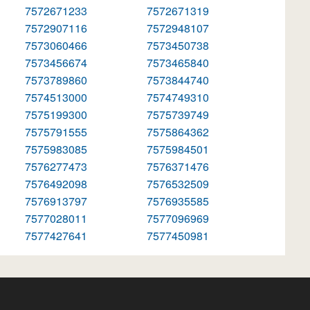
7572671233
7572671319
7572907116
7572948107
7573060466
7573450738
7573456674
7573465840
7573789860
7573844740
7574513000
7574749310
7575199300
7575739749
7575791555
7575864362
7575983085
7575984501
7576277473
7576371476
7576492098
7576532509
7576913797
7576935585
7577028011
7577096969
7577427641
7577450981