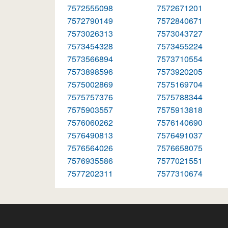
7572555098
7572671201
7572790149
7572840671
7573026313
7573043727
7573454328
7573455224
7573566894
7573710554
7573898596
7573920205
7575002869
7575169704
7575757376
7575788344
7575903557
7575913818
7576060262
7576140690
7576490813
7576491037
7576564026
7576658075
7576935586
7577021551
7577202311
7577310674