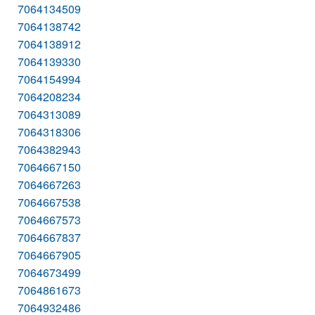
7064134509
7064138742
7064138912
7064139330
7064154994
7064208234
7064313089
7064318306
7064382943
7064667150
7064667263
7064667538
7064667573
7064667837
7064667905
7064673499
7064861673
7064932486