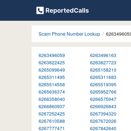
Scam Phone Number Lookup
626349605
6263496059
6263496163
6263822425
6263827723
6265099649
6265158210
6265311495
6265311683
6265514558
6265519395
6265636374
6265952766
6266358040
6266575947
6266860937
6266926843
6267252425
6267394320
6267610588
6267672026
6267777471
6267842640