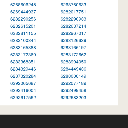
6268606245
6268760633
6269444937
6282017751
6282290256
6282290933
6282615201
6282687214
6282811155
6282967017
6283100344
6283126639
6283165388
6283166197
6283172360
6283172662
6283368351
6283994050
6284329446
6284449436
6287320284
6288000149
6292065687
6292077189
6292416004
6292499458
6292617562
6292683203