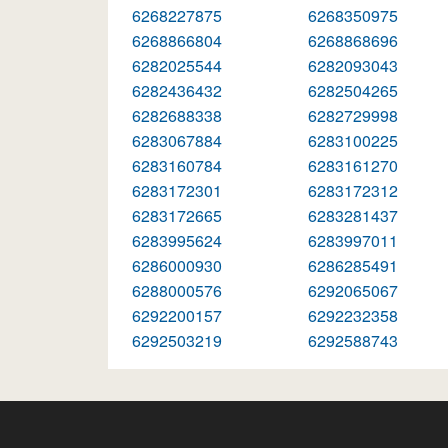
6268227875
6268350975
6268866804
6268868696
6282025544
6282093043
6282436432
6282504265
6282688338
6282729998
6283067884
6283100225
6283160784
6283161270
6283172301
6283172312
6283172665
6283281437
6283995624
6283997011
6286000930
6286285491
6288000576
6292065067
6292200157
6292232358
6292503219
6292588743