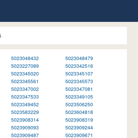
5
5023048432
5023048479
5023227089
5023342516
5023345020
5023345107
5023345561
5023345573
5023347002
5023347081
5023347533
5023349105
5023349452
5023506250
5023583229
5023604818
5023908314
5023908319
5023909093
5023909244
5023909487
5023909671