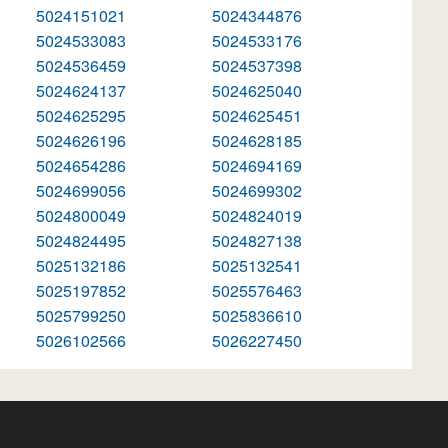
5024151021
5024344876
5024533083
5024533176
5024536459
5024537398
5024624137
5024625040
5024625295
5024625451
5024626196
5024628185
5024654286
5024694169
5024699056
5024699302
5024800049
5024824019
5024824495
5024827138
5025132186
5025132541
5025197852
5025576463
5025799250
5025836610
5026102566
5026227450