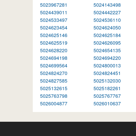
5023967281
5024143498
5024439011
5024442227
5024533497
5024536110
5024623454
5024624050
5024625146
5024625184
5024625519
5024626095
5024628220
5024654135
5024694198
5024694220
5024699564
5024800013
5024824270
5024824451
5024827585
5025132030
5025132615
5025182261
5025763798
5025767767
5026004877
5026010637