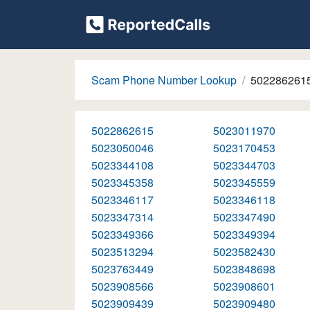
Scam Phone Number Lookup
502286261
5022862615
5023011970
5023050046
5023170453
5023344108
5023344703
5023345358
5023345559
5023346117
5023346118
5023347314
5023347490
5023349366
5023349394
5023513294
5023582430
5023763449
5023848698
5023908566
5023908601
5023909439
5023909480