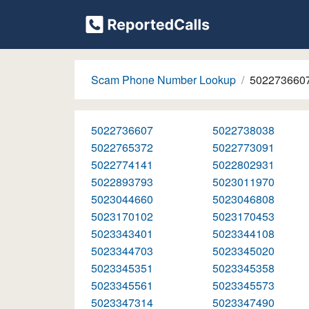
Scam Phone Number Lookup
502273660
5022736607
5022738038
5022765372
5022773091
5022774141
5022802931
5022893793
5023011970
5023044660
5023046808
5023170102
5023170453
5023343401
5023344108
5023344703
5023345020
5023345351
5023345358
5023345561
5023345573
5023347314
5023347490