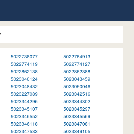
7
5022738077
5022764913
5022774119
5022774127
5022862138
5022862388
5023040124
5023043459
5023048432
5023050046
5023227089
5023342516
5023344295
5023344302
5023345107
5023345297
5023345552
5023345559
5023346118
5023347081
5023347533
5023349105