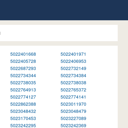
1
5022401668
5022401971
5022405728
5022406953
5022687293
5022732149
5022734344
5022734384
5022738035
5022738038
5022764913
5022765372
5022774127
5022774141
5022862388
5023011970
5023048432
5023048479
5023170453
5023227089
5023242295
5023242369