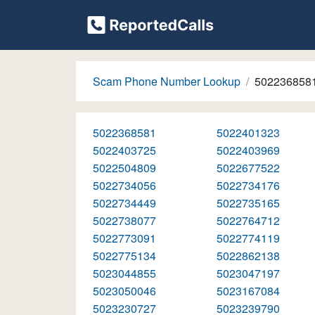
Scam Phone Number Lookup
502236858
5022368581
5022401323
5022403725
5022403969
5022504809
5022677522
5022734056
5022734176
5022734449
5022735165
5022738077
5022764712
5022773091
5022774119
5022775134
5022862138
5023044855
5023047197
5023050046
5023167084
5023230727
5023239790