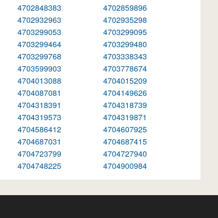
4702848383
4702859896
4702932963
4702935298
4703299053
4703299095
4703299464
4703299480
4703299768
4703338343
4703599903
4703778674
4704013088
4704015209
4704087081
4704149626
4704318391
4704318739
4704319573
4704319871
4704586412
4704607925
4704687031
4704687415
4704723799
4704727940
4704748225
4704900984