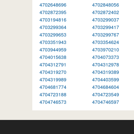
4702648696
4702848056
4702872395
4702872402
4703194816
4703299037
4703299364
4703299417
4703299653
4703299767
4703351943
4703354624
4703944959
4703970210
4704015638
4704073373
4704312791
4704312978
4704319270
4704319389
4704319989
4704403599
4704681774
4704684604
4704723188
4704723549
4704746573
4704746597