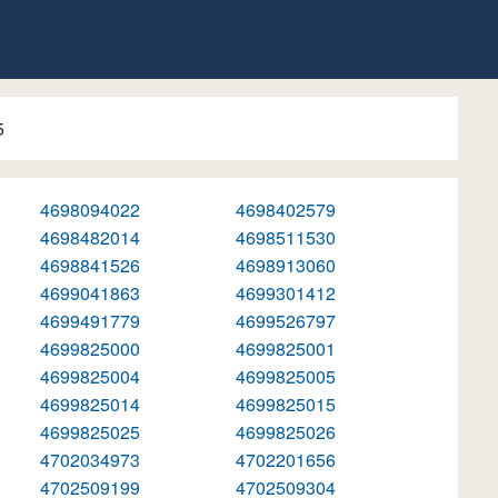
5
4698094022
4698402579
4698482014
4698511530
4698841526
4698913060
4699041863
4699301412
4699491779
4699526797
4699825000
4699825001
4699825004
4699825005
4699825014
4699825015
4699825025
4699825026
4702034973
4702201656
4702509199
4702509304