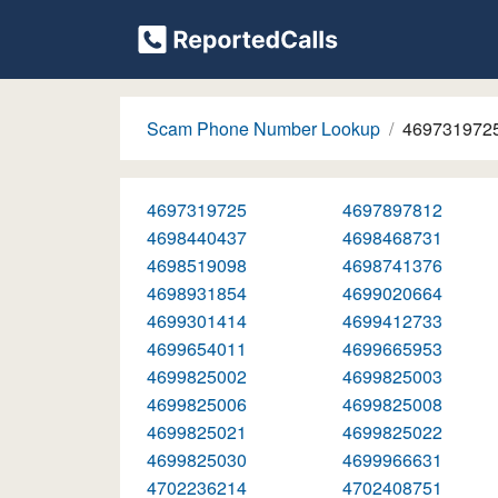
Scam Phone Number Lookup
469731972
4697319725
4697897812
4698440437
4698468731
4698519098
4698741376
4698931854
4699020664
4699301414
4699412733
4699654011
4699665953
4699825002
4699825003
4699825006
4699825008
4699825021
4699825022
4699825030
4699966631
4702236214
4702408751