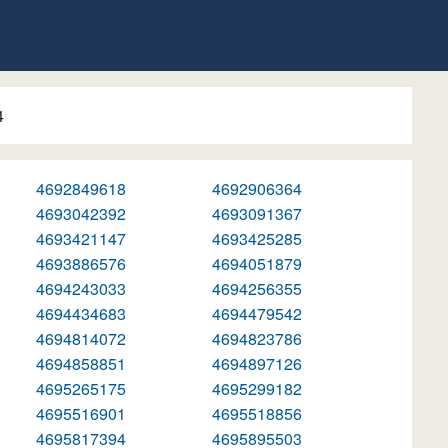
4
4692849618
4692906364
4693042392
4693091367
4693421147
4693425285
4693886576
4694051879
4694243033
4694256355
4694434683
4694479542
4694814072
4694823786
4694858851
4694897126
4695265175
4695299182
4695516901
4695518856
4695817394
4695895503