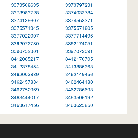
3373508635
3373797231
3373983728
3374033784
3374139607
3374558371
3375571345
3375571805
3377022007
3377714496
3392072780
3392174051
3396752301
3397072391
3412085217
3412170705
3412378454
3413885363
3462003839
3462149456
3462457884
3462464180
3462752969
3462786693
3463444017
3463506192
3463617456
3463623850