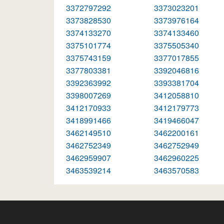
3372797292
3373023201
3373828530
3373976164
3374133270
3374133460
3375101774
3375505340
3375743159
3377017855
3377803381
3392046816
3392363992
3393381704
3398007269
3412058810
3412170933
3412179773
3418991466
3419466047
3462149510
3462200161
3462752349
3462752949
3462959907
3462960225
3463539214
3463570583