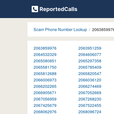
Scam Phone Number Lookup
206385997
2063859976
2063951259
2064532329
2064606077
2065080851
2065297358
2065581750
2065785409
2065812688
2065820547
2066006973
2066036120
2066202265
2066274469
2066905671
2067052669
2067056959
2067268230
2067425679
2067522455
2068062976
2068096724