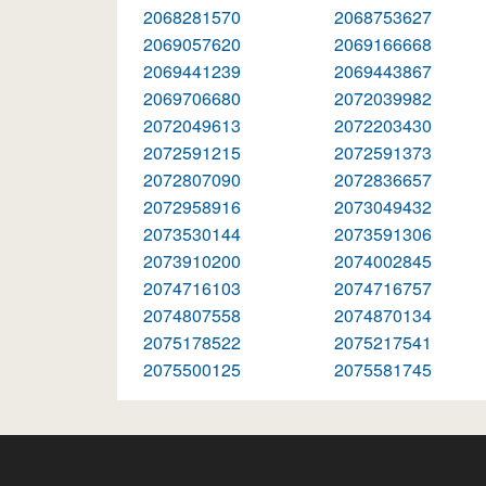
2068281570
2068753627
2069057620
2069166668
2069441239
2069443867
2069706680
2072039982
2072049613
2072203430
2072591215
2072591373
2072807090
2072836657
2072958916
2073049432
2073530144
2073591306
2073910200
2074002845
2074716103
2074716757
2074807558
2074870134
2075178522
2075217541
2075500125
2075581745