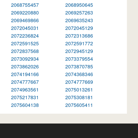
2068755457
2068950645
2069220880
2069257263
2069469866
2069635243
2072045031
2072045129
2072236824
2072313686
2072591525
2072591772
2072837568
2072945129
2073092934
2073379554
2073862026
2073870785
2074194166
2074368346
2074777667
2074777669
2074963561
2075013261
2075217831
2075308181
2075604138
2075605411