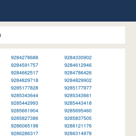
8
9284278688
9284330902
9284591757
9284612946
9284662517
9284786426
9284829718
9284829902
9285177828
9285177977
9285343644
9285343661
9285442993
9285443418
9285661904
9285695460
9285827386
9285837505
9286065198
9286121176
9286286317
9286314978