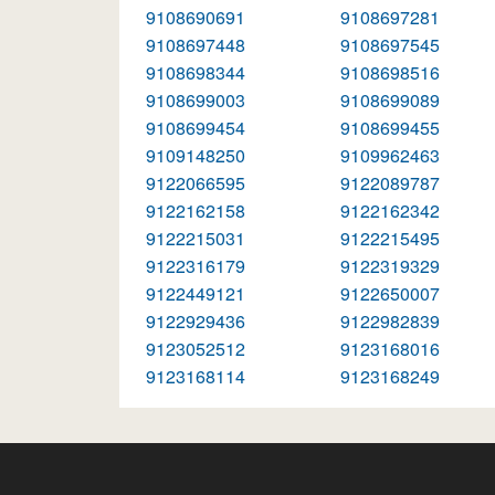
9108690691
9108697281
9108697448
9108697545
9108698344
9108698516
9108699003
9108699089
9108699454
9108699455
9109148250
9109962463
9122066595
9122089787
9122162158
9122162342
9122215031
9122215495
9122316179
9122319329
9122449121
9122650007
9122929436
9122982839
9123052512
9123168016
9123168114
9123168249