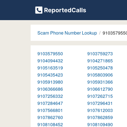
Scam Phone Number Lookup
910357955
9103579550
9103759273
9104094432
9104271865
9105163519
9105250478
9105435423
9105803906
9105913980
9105931366
9106366686
9106612790
9107256332
9107262715
9107284647
9107296431
9107566801
9107612003
9107862760
9107862859
9108108452
9108109490