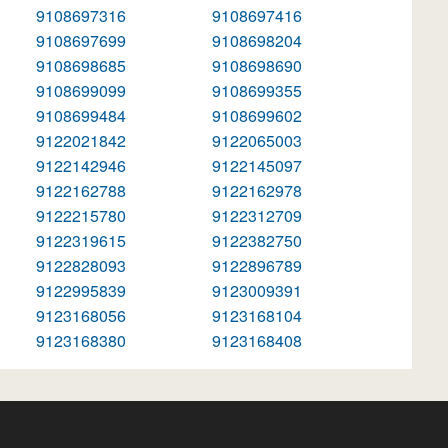
9108697316
9108697416
9108697699
9108698204
9108698685
9108698690
9108699099
9108699355
9108699484
9108699602
9122021842
9122065003
9122142946
9122145097
9122162788
9122162978
9122215780
9122312709
9122319615
9122382750
9122828093
9122896789
9122995839
9123009391
9123168056
9123168104
9123168380
9123168408