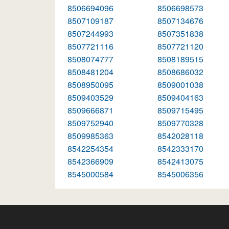
8506694096
8506698573
8507109187
8507134676
8507244993
8507351838
8507721116
8507721120
8508074777
8508189515
8508481204
8508686032
8508950095
8509001038
8509403529
8509404163
8509666871
8509715495
8509752940
8509770328
8509985363
8542028118
8542254354
8542333170
8542366909
8542413075
8545000584
8545006356