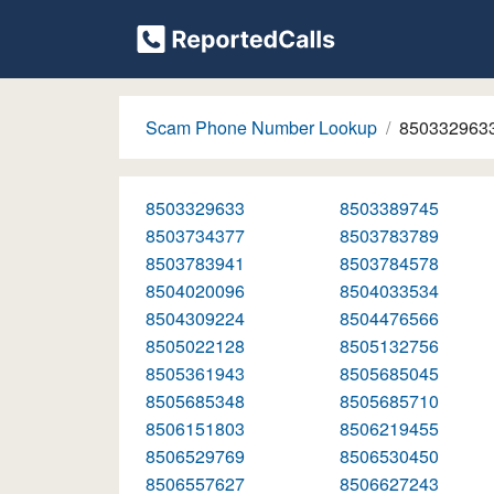
Scam Phone Number Lookup
850332963
8503329633
8503389745
8503734377
8503783789
8503783941
8503784578
8504020096
8504033534
8504309224
8504476566
8505022128
8505132756
8505361943
8505685045
8505685348
8505685710
8506151803
8506219455
8506529769
8506530450
8506557627
8506627243