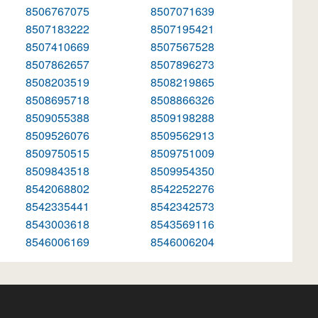
8506767075
8507071639
8507183222
8507195421
8507410669
8507567528
8507862657
8507896273
8508203519
8508219865
8508695718
8508866326
8509055388
8509198288
8509526076
8509562913
8509750515
8509751009
8509843518
8509954350
8542068802
8542252276
8542335441
8542342573
8543003618
8543569116
8546006169
8546006204