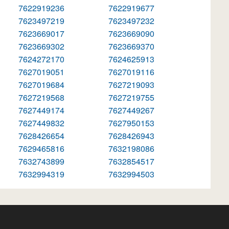
7622919236
7622919677
7623497219
7623497232
7623669017
7623669090
7623669302
7623669370
7624272170
7624625913
7627019051
7627019116
7627019684
7627219093
7627219568
7627219755
7627449174
7627449267
7627449832
7627950153
7628426654
7628426943
7629465816
7632198086
7632743899
7632854517
7632994319
7632994503