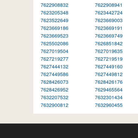
7622908832
7622908941
7623205348
7623442724
7623522649
7623669003
7623669186
7623669191
7623669523
7623669749
7625502086
7626851842
7627019504
7627019635
7627219277
7627219519
7627444132
7627449160
7627449586
7627449812
7628426073
7628426176
7628426952
7629465564
7632207532
7632301434
7632900812
7632960455