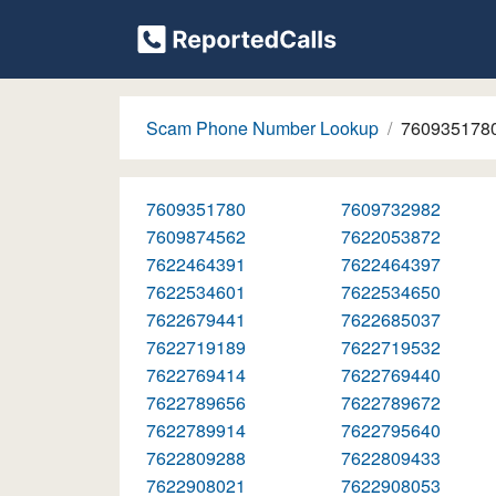
Scam Phone Number Lookup
760935178
7609351780
7609732982
7609874562
7622053872
7622464391
7622464397
7622534601
7622534650
7622679441
7622685037
7622719189
7622719532
7622769414
7622769440
7622789656
7622789672
7622789914
7622795640
7622809288
7622809433
7622908021
7622908053