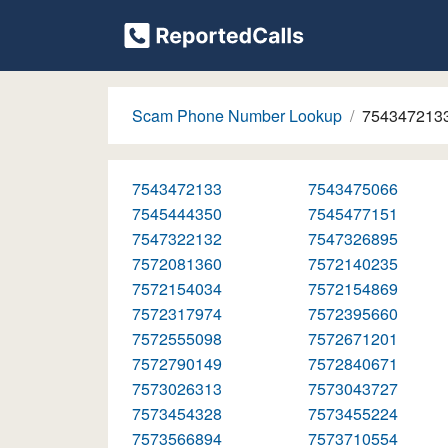
Scam Phone Number Lookup
754347213
7543472133
7543475066
7545444350
7545477151
7547322132
7547326895
7572081360
7572140235
7572154034
7572154869
7572317974
7572395660
7572555098
7572671201
7572790149
7572840671
7573026313
7573043727
7573454328
7573455224
7573566894
7573710554