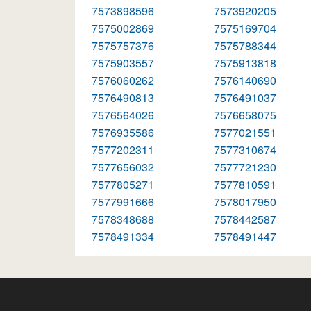
7573898596
7573920205
7575002869
7575169704
7575757376
7575788344
7575903557
7575913818
7576060262
7576140690
7576490813
7576491037
7576564026
7576658075
7576935586
7577021551
7577202311
7577310674
7577656032
7577721230
7577805271
7577810591
7577991666
7578017950
7578348688
7578442587
7578491334
7578491447