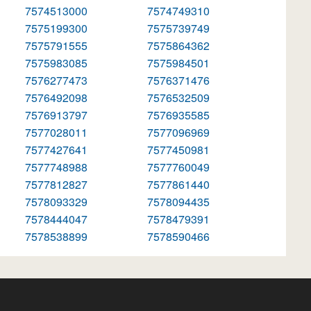
7574513000
7574749310
7575199300
7575739749
7575791555
7575864362
7575983085
7575984501
7576277473
7576371476
7576492098
7576532509
7576913797
7576935585
7577028011
7577096969
7577427641
7577450981
7577748988
7577760049
7577812827
7577861440
7578093329
7578094435
7578444047
7578479391
7578538899
7578590466