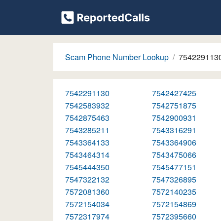
Scam Phone Number Lookup
754229113
7542291130
7542427425
7542583932
7542751875
7542875463
7542900931
7543285211
7543316291
7543364133
7543364906
7543464314
7543475066
7545444350
7545477151
7547322132
7547326895
7572081360
7572140235
7572154034
7572154869
7572317974
7572395660