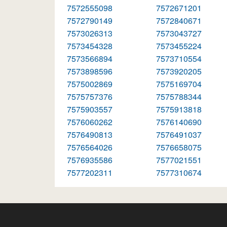
7572555098
7572671201
7572790149
7572840671
7573026313
7573043727
7573454328
7573455224
7573566894
7573710554
7573898596
7573920205
7575002869
7575169704
7575757376
7575788344
7575903557
7575913818
7576060262
7576140690
7576490813
7576491037
7576564026
7576658075
7576935586
7577021551
7577202311
7577310674