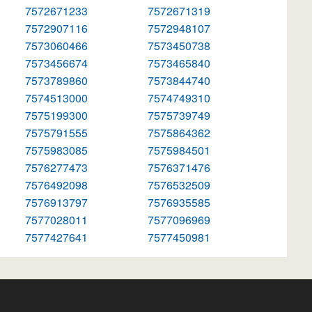
7572671233
7572671319
7572907116
7572948107
7573060466
7573450738
7573456674
7573465840
7573789860
7573844740
7574513000
7574749310
7575199300
7575739749
7575791555
7575864362
7575983085
7575984501
7576277473
7576371476
7576492098
7576532509
7576913797
7576935585
7577028011
7577096969
7577427641
7577450981