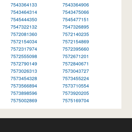
7543364133
7543364906
7543464314
7543475066
7545444350
7545477151
7547322132
7547326895
7572081360
7572140235
7572154034
7572154869
7572317974
7572395660
7572555098
7572671201
7572790149
7572840671
7573026313
7573043727
7573454328
7573455224
7573566894
7573710554
7573898596
7573920205
7575002869
7575169704