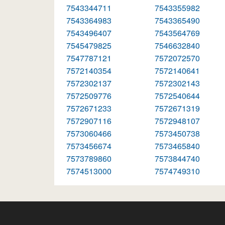
7543344711
7543355982
7543364983
7543365490
7543496407
7543564769
7545479825
7546632840
7547787121
7572072570
7572140354
7572140641
7572302137
7572302143
7572509776
7572540644
7572671233
7572671319
7572907116
7572948107
7573060466
7573450738
7573456674
7573465840
7573789860
7573844740
7574513000
7574749310