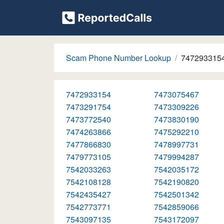
Scam Phone Number Lookup
747293315
7472933154
7473075467
7473291754
7473309226
7473772540
7473830190
7474263866
7475292210
7477866830
7478997731
7479773105
7479994287
7542033263
7542035172
7542108128
7542190820
7542435427
7542501342
7542773771
7542859066
7543097135
7543172097