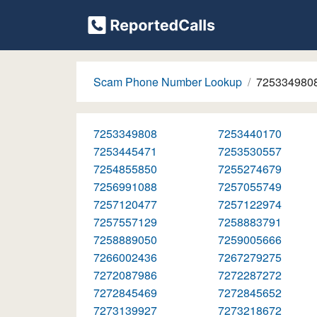
Scam Phone Number Lookup
725334980
7253349808
7253440170
7253445471
7253530557
7254855850
7255274679
7256991088
7257055749
7257120477
7257122974
7257557129
7258883791
7258889050
7259005666
7266002436
7267279275
7272087986
7272287272
7272845469
7272845652
7273139927
7273218672