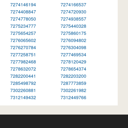
7274146194
7274166537
7274408847
7274720930
7274778050
7274938557
7275234777
7275440328
7275654257
7275860175
7276065602
7276094802
7276270784
7276304098
7277258751
7277469534
7277982468
7278120429
7278632072
7278654374
7282200441
7282203200
7285498792
7287773859
7302260881
7302261982
7312149432
7312449766