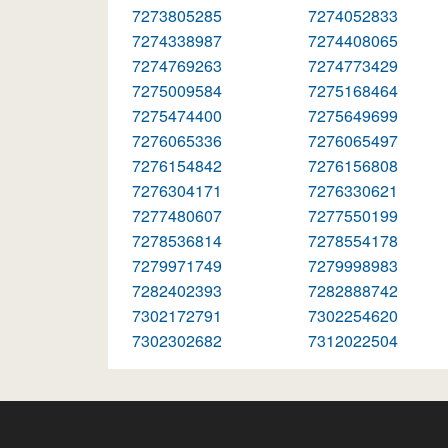
7273805285
7274052833
7274338987
7274408065
7274769263
7274773429
7275009584
7275168464
7275474400
7275649699
7276065336
7276065497
7276154842
7276156808
7276304171
7276330621
7277480607
7277550199
7278536814
7278554178
7279971749
7279998983
7282402393
7282888742
7302172791
7302254620
7302302682
7312022504