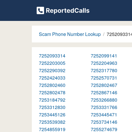
Scam Phone Number Lookup
725209331
7252093314
7252099141
7252203005
7252204963
7252290392
7252317780
7252424033
7252570731
7252802460
7252802467
7252802478
7252867146
7253184792
7253266880
7253312830
7253331766
7253445126
7253445471
7253539382
7253734146
7254855919
7255274679