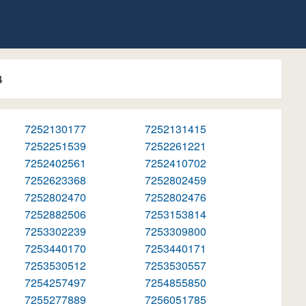
4
7252130177
7252131415
7252251539
7252261221
7252402561
7252410702
7252623368
7252802459
7252802470
7252802476
7252882506
7253153814
7253302239
7253309800
7253440170
7253440171
7253530512
7253530557
7254257497
7254855850
7255277889
7256051785