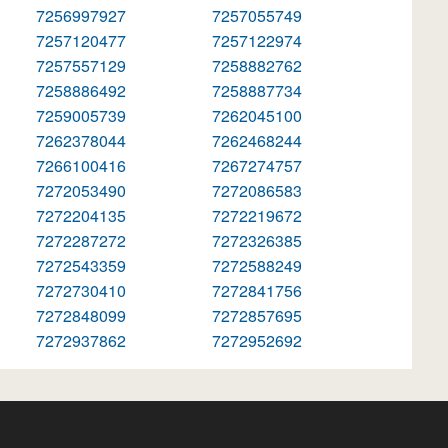
7256997927
7257055749
7257120477
7257122974
7257557129
7258882762
7258886492
7258887734
7259005739
7262045100
7262378044
7262468244
7266100416
7267274757
7272053490
7272086583
7272204135
7272219672
7272287272
7272326385
7272543359
7272588249
7272730410
7272841756
7272848099
7272857695
7272937862
7272952692