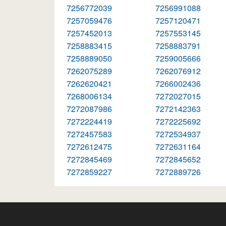
7256772039
7256991088
7257059476
7257120471
7257452013
7257553145
7258883415
7258883791
7258889050
7259005666
7262075289
7262076912
7262620421
7266002436
7268006134
7272027015
7272087986
7272142363
7272224419
7272225692
7272457583
7272534937
7272612475
7272631164
7272845469
7272845652
7272859227
7272889726