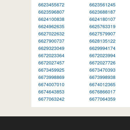
6623455672
6623561245
6623596807
6623688187
6624100838
6624180107
6624962635
6625763319
6627022632
6627579907
6627900737
6628135122
6629323049
6629994174
6672023364
6672023994
6672027457
6672027726
6673459925
6673470393
6673998869
6673998938
6674007010
6674012365
6674643853
6676866017
6677063242
6677064359