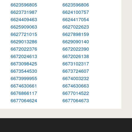
6623596805
6623596806
6623731987
6624100757
6624409463
6624417054
6625909063
6627022623
6627721015
6627898159
6629013286
6629090140
6672022376
6672022390
6672024613
6672026138
6673098425
6673102317
6673544530
6673724607
6673999955
6674003232
6674630661
6674630663
6676866117
6677014522
6677064624
6677064673