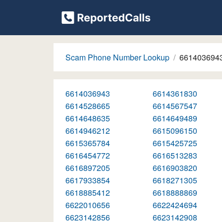
Scam Phone Number Lookup
661403694
6614036943
6614361830
6614528665
6614567547
6614648635
6614649489
6614946212
6615096150
6615365784
6615425725
6616454772
6616513283
6616897205
6616903820
6617933854
6618271305
6618885412
6618888869
6622010656
6622424694
6623142856
6623142908