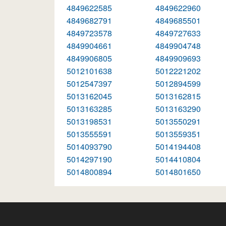
4849622585
4849622960
4849682791
4849685501
4849723578
4849727633
4849904661
4849904748
4849906805
4849909693
5012101638
5012221202
5012547397
5012894599
5013162045
5013162815
5013163285
5013163290
5013198531
5013550291
5013555591
5013559351
5014093790
5014194408
5014297190
5014410804
5014800894
5014801650