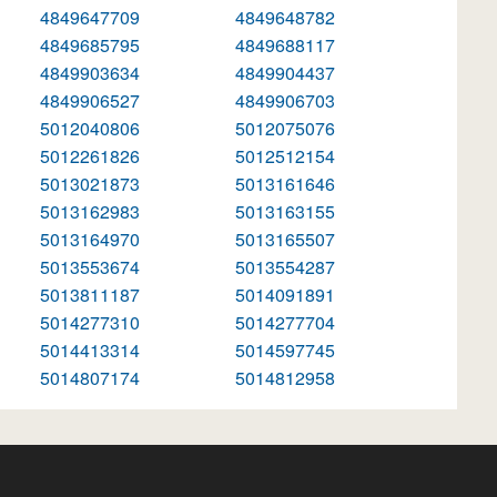
4849647709
4849648782
4849685795
4849688117
4849903634
4849904437
4849906527
4849906703
5012040806
5012075076
5012261826
5012512154
5013021873
5013161646
5013162983
5013163155
5013164970
5013165507
5013553674
5013554287
5013811187
5014091891
5014277310
5014277704
5014413314
5014597745
5014807174
5014812958