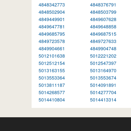
4848342773
4848376791
4848502904
4848503799
4849449901
4849607628
4849647781
4849648858
4849685795
4849687515
4849723578
4849727633
4849904661
4849904748
5012101638
5012221202
5012512154
5012547397
5013163155
5013164970
5013553364
5013553674
5013811187
5014091891
5014268577
5014277704
5014410804
5014413314