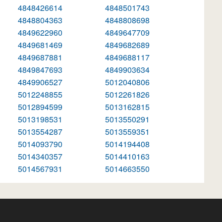
4848426614
4848501743
4848804363
4848808698
4849622960
4849647709
4849681469
4849682689
4849687881
4849688117
4849847693
4849903634
4849906527
5012040806
5012248855
5012261826
5012894599
5013162815
5013198531
5013550291
5013554287
5013559351
5014093790
5014194408
5014340357
5014410163
5014567931
5014663550