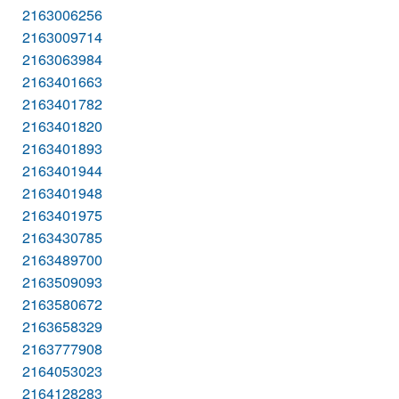
2163006256
2163009714
2163063984
2163401663
2163401782
2163401820
2163401893
2163401944
2163401948
2163401975
2163430785
2163489700
2163509093
2163580672
2163658329
2163777908
2164053023
2164128283