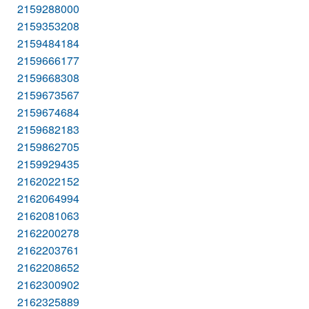
2159288000
2159353208
2159484184
2159666177
2159668308
2159673567
2159674684
2159682183
2159862705
2159929435
2162022152
2162064994
2162081063
2162200278
2162203761
2162208652
2162300902
2162325889