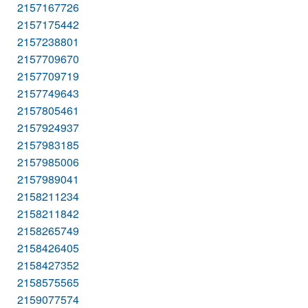
2157167726
2157175442
2157238801
2157709670
2157709719
2157749643
2157805461
2157924937
2157983185
2157985006
2157989041
2158211234
2158211842
2158265749
2158426405
2158427352
2158575565
2159077574