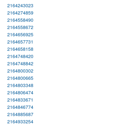
2164243023
2164274859
2164558490
2164558672
2164656925
2164657731
2164658158
2164748420
2164748842
2164800302
2164800665
2164803348
2164806474
2164833671
2164846774
2164885687
2164933254