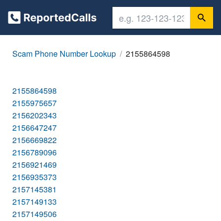
Scam Phone Number Lookup
2155864598
2155864598
2155975657
2156202343
2156647247
2156669822
2156789096
2156921469
2156935373
2157145381
2157149133
2157149506