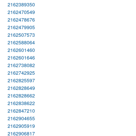
2162389350
2162470549
2162478676
2162479905
2162507573
2162588064
2162601460
2162601646
2162738082
2162742925
2162825597
2162828649
2162828662
2162838622
2162847210
2162904655
2162905919
2162906817