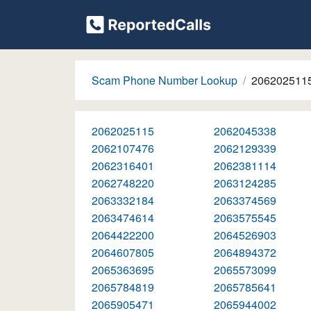
Scam Phone Number Lookup
206202511
2062025115
2062045338
2062107476
2062129339
2062316401
2062381114
2062748220
2063124285
2063332184
2063374569
2063474614
2063575545
2064422200
2064526903
2064607805
2064894372
2065363695
2065573099
2065784819
2065785641
2065905471
2065944002