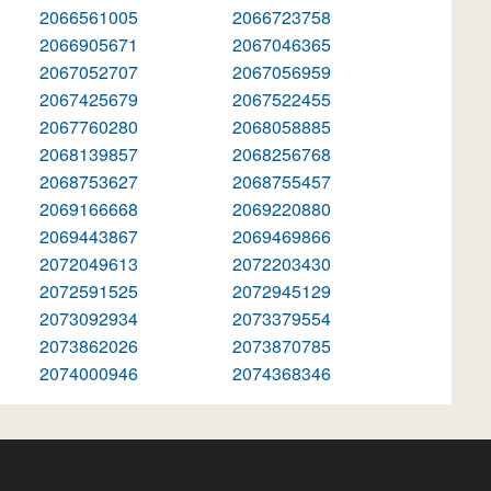
2066561005
2066723758
2066905671
2067046365
2067052707
2067056959
2067425679
2067522455
2067760280
2068058885
2068139857
2068256768
2068753627
2068755457
2069166668
2069220880
2069443867
2069469866
2072049613
2072203430
2072591525
2072945129
2073092934
2073379554
2073862026
2073870785
2074000946
2074368346