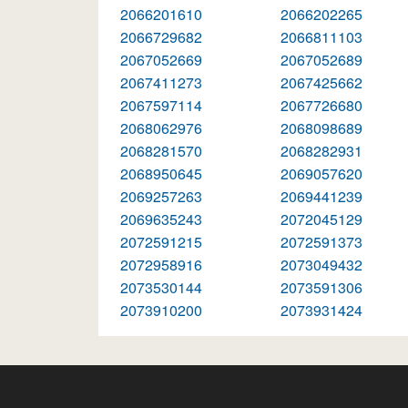
2066201610
2066202265
2066729682
2066811103
2067052669
2067052689
2067411273
2067425662
2067597114
2067726680
2068062976
2068098689
2068281570
2068282931
2068950645
2069057620
2069257263
2069441239
2069635243
2072045129
2072591215
2072591373
2072958916
2073049432
2073530144
2073591306
2073910200
2073931424