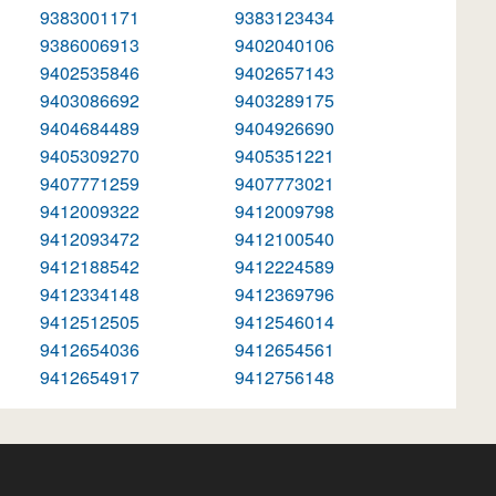
9383001171
9383123434
9386006913
9402040106
9402535846
9402657143
9403086692
9403289175
9404684489
9404926690
9405309270
9405351221
9407771259
9407773021
9412009322
9412009798
9412093472
9412100540
9412188542
9412224589
9412334148
9412369796
9412512505
9412546014
9412654036
9412654561
9412654917
9412756148