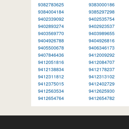
9382783625
9383000186
9384004184
9385297298
9402339092
9402535754
9402893274
9402923537
9403569770
9403989655
9404926788
9404926816
9405500678
9406346173
9407846436
9412009292
9412051816
9412084707
9412138834
9412178237
9412311812
9412313102
9412375015
9412402729
9412563534
9412625930
9412654764
9412654782