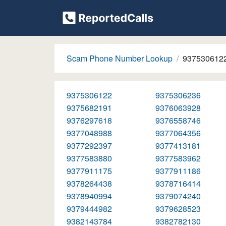
Scam Phone Number Lookup
937530612
9375306122
9375306236
9375682191
9376063928
9376297618
9376558746
9377048988
9377064356
9377292397
9377413181
9377583880
9377583962
9377911175
9377911186
9378264438
9378716414
9378940994
9379074240
9379444982
9379628523
9382143784
9382782130