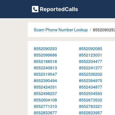
Scam Phone Number Lookup
855209025
8552090253
8552092085
8552099686
8552123031
8552188018
8552204477
8552240813
8552241377
8552319547
8552336202
8552390494
8552394975
8552424331
8552434877
8552498237
8552504560
8552604108
8552673532
8552771310
8552783321
8552833677
8552833957