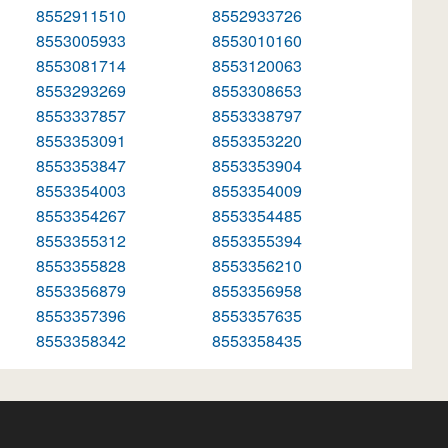
8552911510
8552933726
8553005933
8553010160
8553081714
8553120063
8553293269
8553308653
8553337857
8553338797
8553353091
8553353220
8553353847
8553353904
8553354003
8553354009
8553354267
8553354485
8553355312
8553355394
8553355828
8553356210
8553356879
8553356958
8553357396
8553357635
8553358342
8553358435