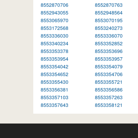
8552870706
8552870763
8552943055
8552948564
8553065970
8553070195
8553172568
8553240273
8553336030
8553336070
8553340234
8553352852
8553353378
8553353696
8553353954
8553353957
8553354042
8553354079
8553354652
8553354706
8553355430
8553355721
8553356381
8553356586
8553357103
8553357263
8553357643
8553358121