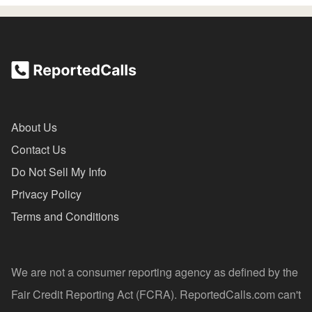
About Us
Contact Us
Do Not Sell My Info
Privacy Policy
Terms and Conditions
We are not a consumer reporting agency as defined by the
Fair Credit Reporting Act (FCRA). ReportedCalls.com can't