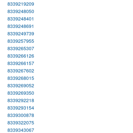
8339219209
8339248050
8339248401
8339248691
8339249739
8339257955
8339265307
8339266126
8339266157
8339267602
8339268015
8339269052
8339269350
8339292218
8339293154
8339300878
8339322075
8339343067