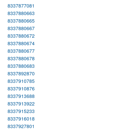
8337877081
8337880663
8337880665
8337880667
8337880672
8337880674
8337880677
8337880678
8337880683
8337892870
8337910785
8337910876
8337913688
8337913922
8337915233
8337916018
8337927801