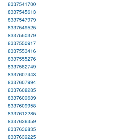
8337541700
8337545613
8337547979
8337549525
8337550379
8337550917
8337553416
8337555276
8337582749
8337607443
8337607994
8337608285
8337609639
8337609958
8337612285
8337636359
8337636835
8337639225