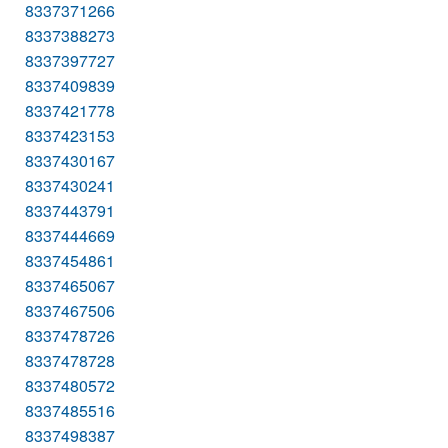
8337371266
8337388273
8337397727
8337409839
8337421778
8337423153
8337430167
8337430241
8337443791
8337444669
8337454861
8337465067
8337467506
8337478726
8337478728
8337480572
8337485516
8337498387