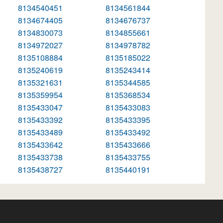
8134540451
8134561844
8134674405
8134676737
8134830073
8134855661
8134972027
8134978782
8135108884
8135185022
8135240619
8135243414
8135321631
8135344585
8135359954
8135368534
8135433047
8135433083
8135433392
8135433395
8135433489
8135433492
8135433642
8135433666
8135433738
8135433755
8135438727
8135440191