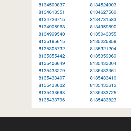
8134500837
8134524903
8134618351
8134627560
8134726715
8134731583
8134905968
8134959890
8134999540
8135043055
8135185615
8135225858
8135305732
8135321204
8135355442
8135359369
8135406649
8135433004
8135433279
8135433361
8135433407
8135433410
8135433602
8135433612
8135433693
8135433725
8135433796
8135433823