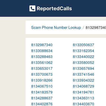
Scam Phone Number Lookup
813298734
8132987340
8133050637
8133088634
8133162354
8133288463
8133440022
8133561062
8133580052
8133653017
8133657694
8133700673
8133741546
8133918266
8133934322
8134067510
8134068729
8134183579
8134194781
8134288637
8134363113
8134402876
8134403670