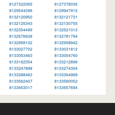
8127322065
8127378036
8129544396
8129947915
8132120950
8132121731
8132125343
8132130755
8132354499
8132521013
8132576638
8132781794
8132958102
8132958942
8133027702
8133031812
8133053463
8133054760
8133162354
8133212899
8133247898
8133274304
8133288463
8133364969
8133562407
8133580052
8133653017
8133657694