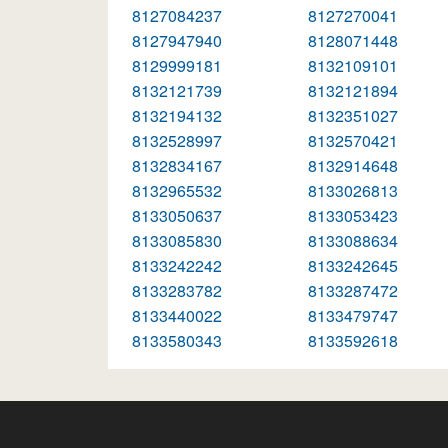
8127084237
8127270041
8127947940
8128071448
8129999181
8132109101
8132121739
8132121894
8132194132
8132351027
8132528997
8132570421
8132834167
8132914648
8132965532
8133026813
8133050637
8133053423
8133085830
8133088634
8133242242
8133242645
8133283782
8133287472
8133440022
8133479747
8133580343
8133592618