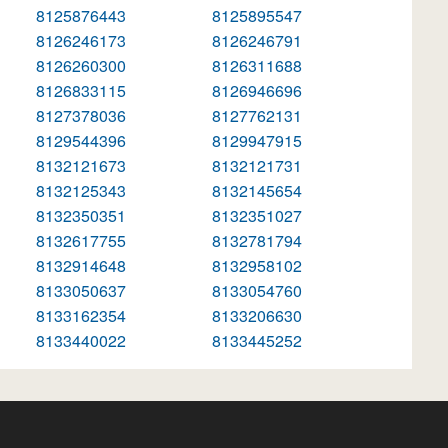
8125876443
8125895547
8126246173
8126246791
8126260300
8126311688
8126833115
8126946696
8127378036
8127762131
8129544396
8129947915
8132121673
8132121731
8132125343
8132145654
8132350351
8132351027
8132617755
8132781794
8132914648
8132958102
8133050637
8133054760
8133162354
8133206630
8133440022
8133445252