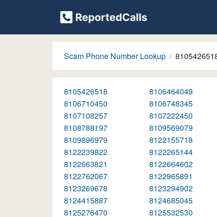
Scam Phone Number Lookup
810542651
8105426518
8106464049
8106710450
8106748345
8107108257
8107222450
8108788197
8109569079
8109896979
8122155718
8122239822
8122265144
8122663821
8122664602
8122762067
8122965891
8123269678
8123294902
8124415887
8124685045
8125276470
8125532530