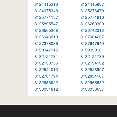
8124415316
8124415887
8124975348
8125276470
8125771157
8125771816
8125895547
8126260300
8126505208
8126742313
8126946819
8127084237
8127378036
8127947940
8129947915
8129999181
8132121731
8132121739
8132130755
8132194132
8132521013
8132528997
8132781794
8132834167
8132958942
8132965532
8133031812
8133050637