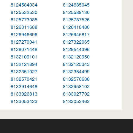
8124584034
8124685045
8125532530
8125589130
8125773085
8125787526
8126311688
8126418480
8126946696
8126946817
8127270041
8127322065
8128071448
8129544396
8132109101
8132120950
8132121894
8132125343
8132351027
8132354499
8132570421
8132576638
8132914648
8132958102
8133026813
8133027702
8133053423
8133053463