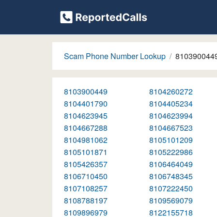
Scam Phone Number Lookup
810390044
8103900449
8104260272
8104401790
8104405234
8104623945
8104623994
8104667288
8104667523
8104981062
8105101209
8105101871
8105222986
8105426357
8106464049
8106710450
8106748345
8107108257
8107222450
8108788197
8109569079
8109896979
8122155718