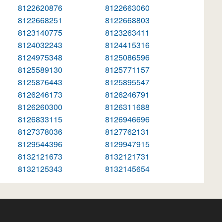
8122620876
8122663060
8122668251
8122668803
8123140775
8123263411
8124032243
8124415316
8124975348
8125086596
8125589130
8125771157
8125876443
8125895547
8126246173
8126246791
8126260300
8126311688
8126833115
8126946696
8127378036
8127762131
8129544396
8129947915
8132121673
8132121731
8132125343
8132145654