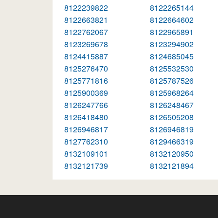
8122239822
8122265144
8122663821
8122664602
8122762067
8122965891
8123269678
8123294902
8124415887
8124685045
8125276470
8125532530
8125771816
8125787526
8125900369
8125968264
8126247766
8126248467
8126418480
8126505208
8126946817
8126946819
8127762310
8129466319
8132109101
8132120950
8132121739
8132121894