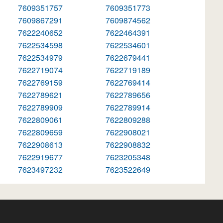
7609351757
7609351773
7609867291
7609874562
7622240652
7622464391
7622534598
7622534601
7622534979
7622679441
7622719074
7622719189
7622769159
7622769414
7622789621
7622789656
7622789909
7622789914
7622809061
7622809288
7622809659
7622908021
7622908613
7622908832
7622919677
7623205348
7623497232
7623522649