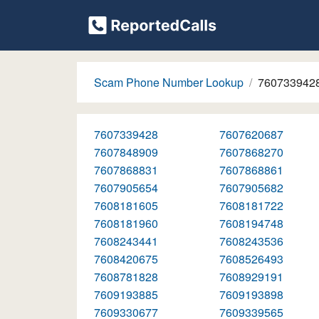
Scam Phone Number Lookup
760733942
7607339428
7607620687
7607848909
7607868270
7607868831
7607868861
7607905654
7607905682
7608181605
7608181722
7608181960
7608194748
7608243441
7608243536
7608420675
7608526493
7608781828
7608929191
7609193885
7609193898
7609330677
7609339565