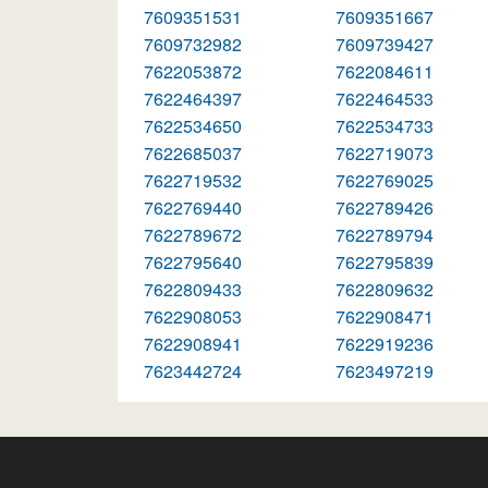
7609351531
7609351667
7609732982
7609739427
7622053872
7622084611
7622464397
7622464533
7622534650
7622534733
7622685037
7622719073
7622719532
7622769025
7622769440
7622789426
7622789672
7622789794
7622795640
7622795839
7622809433
7622809632
7622908053
7622908471
7622908941
7622919236
7623442724
7623497219