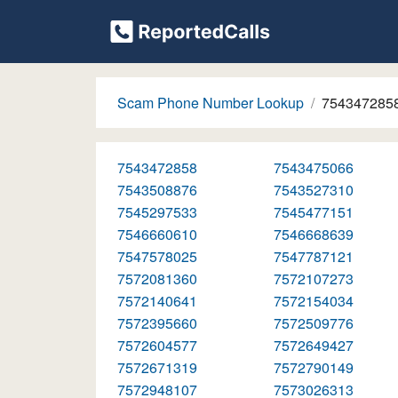
Scam Phone Number Lookup
754347285
7543472858
7543475066
7543508876
7543527310
7545297533
7545477151
7546660610
7546668639
7547578025
7547787121
7572081360
7572107273
7572140641
7572154034
7572395660
7572509776
7572604577
7572649427
7572671319
7572790149
7572948107
7573026313