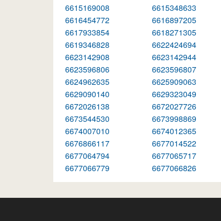
6615169008
6615348633
6616454772
6616897205
6617933854
6618271305
6619346828
6622424694
6623142908
6623142944
6623596806
6623596807
6624962635
6625909063
6629090140
6629323049
6672026138
6672027726
6673544530
6673998869
6674007010
6674012365
6676866117
6677014522
6677064794
6677065717
6677066779
6677066826