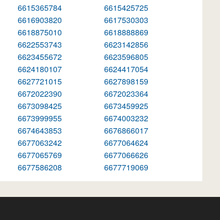
6615365784
6615425725
6616903820
6617530303
6618875010
6618888869
6622553743
6623142856
6623455672
6623596805
6624180107
6624417054
6627721015
6627898159
6672022390
6672023364
6673098425
6673459925
6673999955
6674003232
6674643853
6676866017
6677063242
6677064624
6677065769
6677066626
6677586208
6677719069