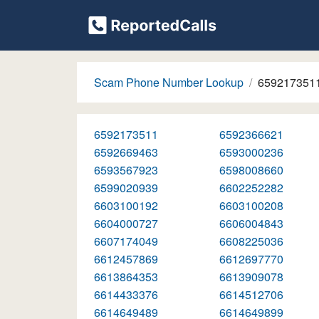
Scam Phone Number Lookup
659217351
6592173511
6592366621
6592669463
6593000236
6593567923
6598008660
6599020939
6602252282
6603100192
6603100208
6604000727
6606004843
6607174049
6608225036
6612457869
6612697770
6613864353
6613909078
6614433376
6614512706
6614649489
6614649899