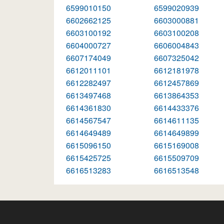
6599010150
6599020939
6602662125
6603000881
6603100192
6603100208
6604000727
6606004843
6607174049
6607325042
6612011101
6612181978
6612282497
6612457869
6613497468
6613864353
6614361830
6614433376
6614567547
6614611135
6614649489
6614649899
6615096150
6615169008
6615425725
6615509709
6616513283
6616513548