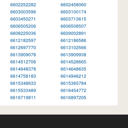
6602252282
6602458060
6603003596
6603100174
6603450271
6603713615
6606505206
6606508507
6608225036
6609002891
6612182597
6612186586
6612697770
6613102566
6613909078
6613909938
6614512706
6614528665
6614648378
6614648635
6614758183
6614946212
6615348633
6615365784
6615533489
6616454772
6616719811
6616897205