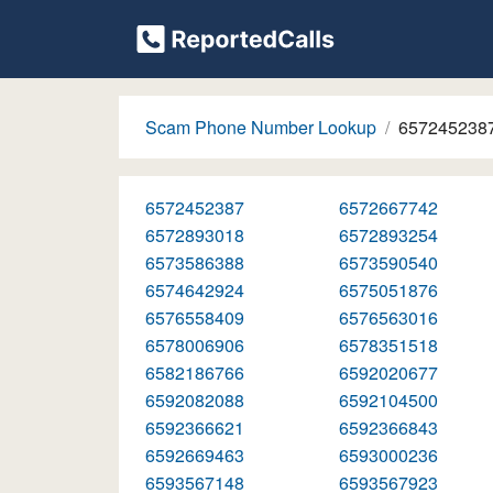
Scam Phone Number Lookup
657245238
6572452387
6572667742
6572893018
6572893254
6573586388
6573590540
6574642924
6575051876
6576558409
6576563016
6578006906
6578351518
6582186766
6592020677
6592082088
6592104500
6592366621
6592366843
6592669463
6593000236
6593567148
6593567923