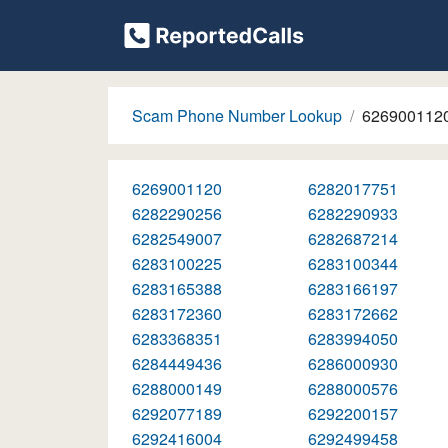
Scam Phone Number Lookup
626900112
6269001120
6282017751
6282290256
6282290933
6282549007
6282687214
6283100225
6283100344
6283165388
6283166197
6283172360
6283172662
6283368351
6283994050
6284449436
6286000930
6288000149
6288000576
6292077189
6292200157
6292416004
6292499458