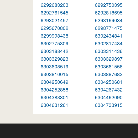
6292683203
6292750395
6292761545
6292818695
6293021457
6293169034
6295670802
6298771475
6299998438
6302434841
6302775309
6302817484
6303188442
6303311436
6303329823
6303329897
6303608519
6303661556
6303810015
6303887682
6304250649
6304250681
6304252858
6304267432
6304383301
6304462090
6304631261
6304733915