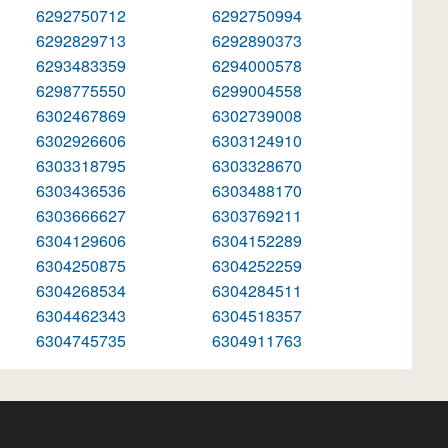
6292750712
6292750994
6292829713
6292890373
6293483359
6294000578
6298775550
6299004558
6302467869
6302739008
6302926606
6303124910
6303318795
6303328670
6303436536
6303488170
6303666627
6303769211
6304129606
6304152289
6304250875
6304252259
6304268534
6304284511
6304462343
6304518357
6304745735
6304911763