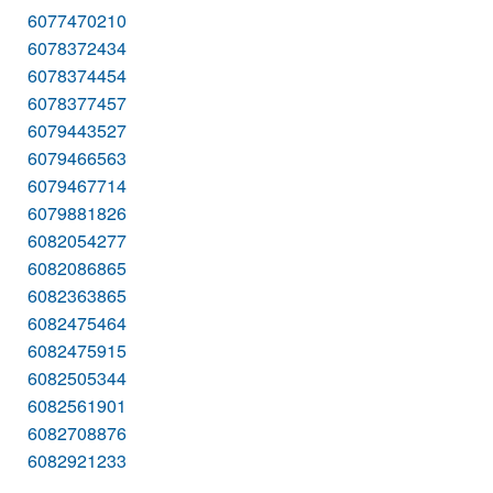
6077470210
6078372434
6078374454
6078377457
6079443527
6079466563
6079467714
6079881826
6082054277
6082086865
6082363865
6082475464
6082475915
6082505344
6082561901
6082708876
6082921233