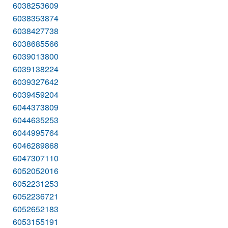
6038253609
6038353874
6038427738
6038685566
6039013800
6039138224
6039327642
6039459204
6044373809
6044635253
6044995764
6046289868
6047307110
6052052016
6052231253
6052236721
6052652183
6053155191