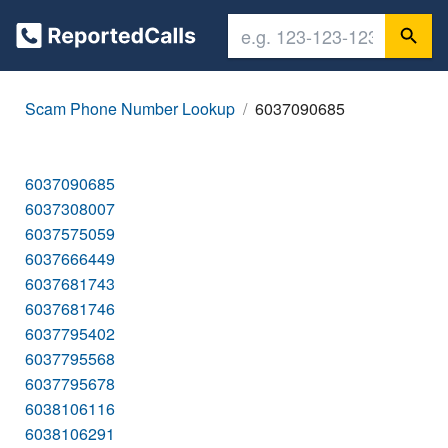
Scam Phone Number Lookup
6037090685
6037090685
6037308007
6037575059
6037666449
6037681743
6037681746
6037795402
6037795568
6037795678
6038106116
6038106291