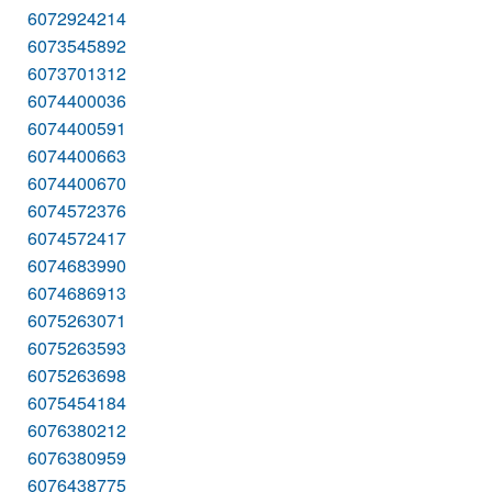
6072924214
6073545892
6073701312
6074400036
6074400591
6074400663
6074400670
6074572376
6074572417
6074683990
6074686913
6075263071
6075263593
6075263698
6075454184
6076380212
6076380959
6076438775