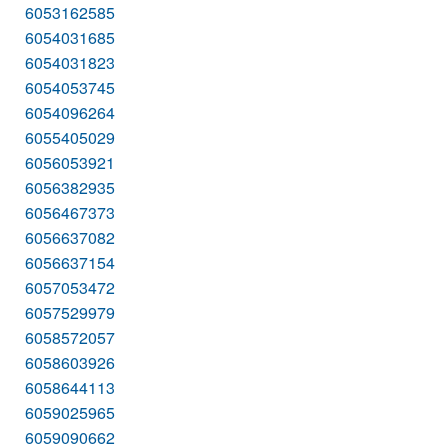
6053162585
6054031685
6054031823
6054053745
6054096264
6055405029
6056053921
6056382935
6056467373
6056637082
6056637154
6057053472
6057529979
6058572057
6058603926
6058644113
6059025965
6059090662