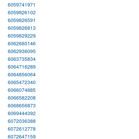
6059741971
6059826102
6059826591
6059826813
6059829229
6062660146
6062936095
6063735834
6064716289
6064856064
6065472340
6066074885
6066582208
6068656873
6069444392
6072036388
6072612778
6072647159